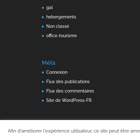
gal
hebergements
Non classé
office-tourisme
Méta
Connexion
Flux des publications
Flux des commentaires
Site de WordPress-FR
Afin d'améliorer l'expérience utilisateur, ce site peut être ame
© 2010-2026 Votre entreprise