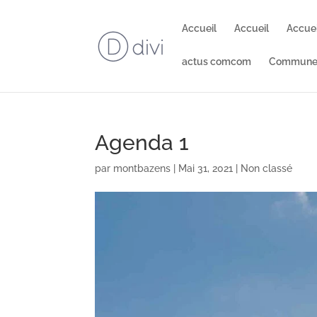
Accueil
Accueil
Accue
actus comcom
Commune
Agenda 1
par
montbazens
|
Mai 31, 2021
|
Non classé