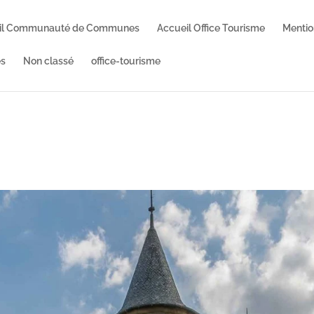
il Communauté de Communes
Accueil Office Tourisme
Mentio
s
Non classé
office-tourisme